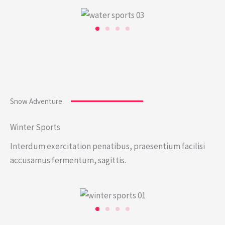
Snow Adventure
Winter Sports
Interdum exercitation penatibus, praesentium facilisi
accusamus fermentum, sagittis.